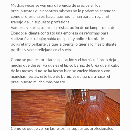
Muchas veces se ven una diferencia de precios en los
presupuestos que nosotros mismos no lo podemos entender
como profesionales, hasta que nos llaman para arreglar el
trabajo de un supuesto profesional.
Vamos a ver el caso de una restauración de un lamparquet de
Elondo: el cliente contrató una empresa de reformas para
realizar éste trabajo; había que pulir y aplicar barniz de
poliuretano brillante ya que la clienta lo quería lo más brillante
posible y verse reflejada en el suelo.
Como se puede apreciar la aplicación y el barniz utilizado deja
mucho que desear ya que es el típico barniz de Urea que al cabo
de los meses, si no se ha hecho bien se vuelve blanco y con
manchas negras. Este tipo de barniz se utiliza para hacer el
presupuesto mucho más barato.
Como se puede ver en las fotos los supuestos profesionales