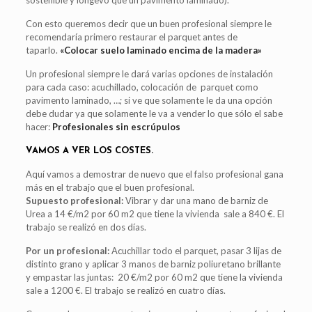
Con esto queremos decir que un buen profesional siempre le
recomendaría primero restaurar el parquet antes de
taparlo.
«Colocar suelo laminado encima de la madera»
Un profesional siempre le dará varias opciones de instalación
para cada caso: acuchillado, colocación de parquet como
pavimento laminado, …; si ve que solamente le da una opción
debe dudar ya que solamente le va a vender lo que sólo el sabe
hacer:
Profesionales sin escrúpulos
VAMOS A VER LOS COSTES.
Aquí vamos a demostrar de nuevo que el falso profesional gana
más en el trabajo que el buen profesional.
Supuesto profesional:
Vibrar y dar una mano de barniz de
Urea a 14 €/m2 por 60 m2 que tiene la vivienda sale a 840 €. El
trabajo se realizó en dos días.
Por un profesional:
Acuchillar todo el parquet, pasar 3 lijas de
distinto grano y aplicar 3 manos de barniz poliuretano brillante
y empastar las juntas: 20 €/m2 por 60 m2 que tiene la vivienda
sale a 1200 €. El trabajo se realizó en cuatro días.