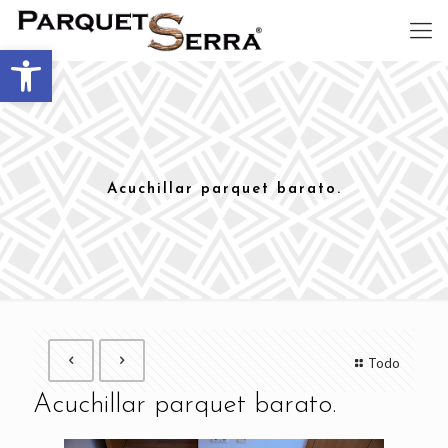
Abrir barra de herramientas
Acuchillar parquet barato.
Todo
Acuchillar parquet barato.