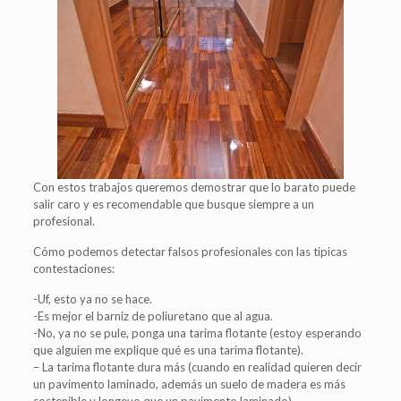
Con estos trabajos queremos demostrar que lo barato puede
salir caro y es recomendable que busque siempre a un
profesional.
Cómo podemos detectar falsos profesionales con las tipicas
contestaciones:
-Uf, esto ya no se hace.
-Es mejor el barniz de poliuretano que al agua.
-No, ya no se pule, ponga una tarima flotante (estoy esperando
que alguien me explique qué es una tarima flotante).
– La tarima flotante dura más (cuando en realidad quieren decir
un pavimento laminado, además un suelo de madera es más
sostenible y longevo que un pavimento laminado).