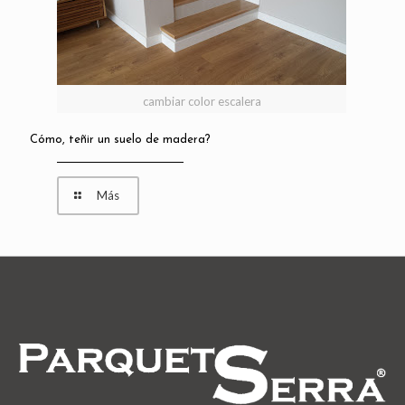
cambiar color escalera
Cómo, teñir un suelo de madera?
Más