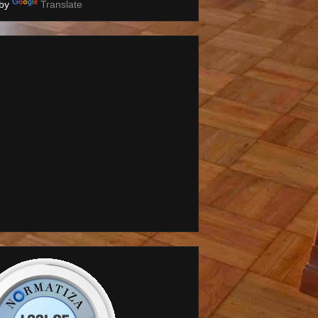
 by
Translate