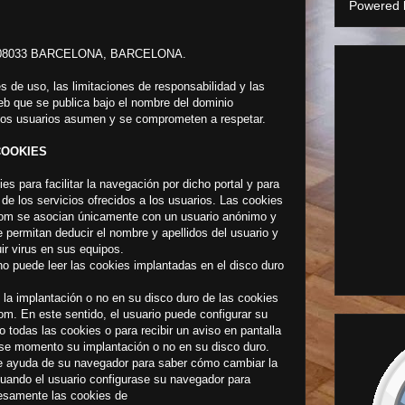
Powered
3a, 08033 BARCELONA, BARCELONA.
s de uso, las limitaciones de responsabilidad y las
eb que se publica bajo el nombre del dominio
los usuarios asumen y se comprometen a respetar.
OKIES
s para facilitar la navegación por dicho portal y para
de los servicios ofrecidos a los usuarios. Las cookies
om se asocian únicamente con un usuario anónimo y
 permitan deducir el nombre y apellidos del usuario y
ir virus en sus equipos.
 puede leer las cookies implantadas en el disco duro
 la implantación o no en su disco duro de las cookies
. En este sentido, el usuario puede configurar su
 todas las cookies o para recibir un aviso en pantalla
ese momento su implantación o no en su disco duro.
 de ayuda de su navegador para saber cómo cambiar la
uando el usuario configurase su navegador para
esamente las cookies de