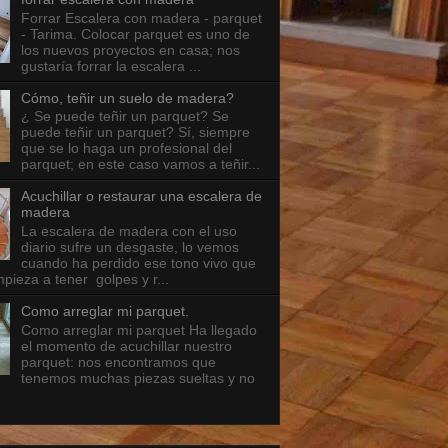
Forrar Escalera con madera - parquet
- Tarima. Colocar parquet es uno de
los nuevos proyectos en casa; nos
gustaría forrar la escalera ...
Cómo, teñir un suelo de madera?
¿ Se puede teñir un parquet? Se
puede teñir un parquet? Sí, siempre
que se lo haga un profesional del
parquet; en este caso vamos a teñir...
Acuchillar o restaurar una escalera de
madera
La escalera de madera con el uso
diario sufre un desgaste, lo vemos
cuando ha perdido ese tono vivo que
mpieza a tener golpes y r...
Como arreglar mi parquet.
Como arreglar mi parquet Ha llegado
el momento de acuchillar nuestro
parquet: nos encontramos que
tenemos muchas piezas sueltas y no