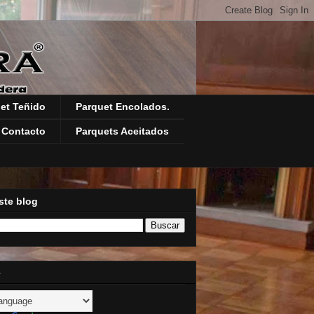
et Teñido
Parquet Encolados.
Contacto
Parquets Aceitados
ste blog
e