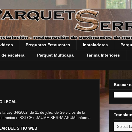
videos
Preguntas Frecuentes
Instaladores
Parqu
 de escalera
Parquet Multicapa
Tarima Interiores
Buscar e
O LEGAL
 la Ley 34/2002, de 11 de julio, de Servicios de la
Translat
Electrónico (LSSI-CE), JAUME SERRA ARUMÍ informa
LAR DEL SITIO WEB